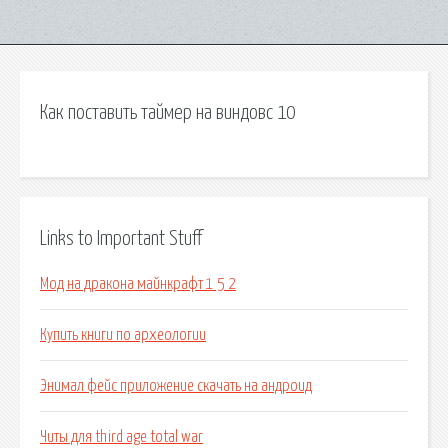
Как поставить таймер на виндовс 10
Links to Important Stuff
Мод на дракона майнкрафт 1 5 2
Купить книги по археологии
Энимал фейс приложение скачать на андроид
Читы для third age total war