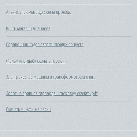
Альянс упак мытищи схема проезда
Книги магазин джанаева
Справочник кодов загрязняющих веществ
Фильм клондайк скачать торрент
Электрические машины и трансформаторы книга
Золотые правила гарварда и mckinsey скачать pdf
Скачать минусы на песни