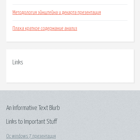
Методология эйнштейна и декарта презентация
Плаха краткое содержание анализ
Links
An Informative Text Blurb
Links to Important Stuff
Ос windows 7 презентация