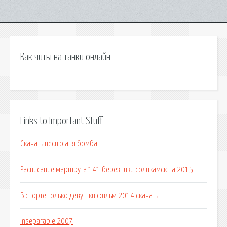
Как читы на танки онлайн
Links to Important Stuff
Скачать песню аня бомба
Расписание маршрута 141 березники соликамск на 2015
В спорте только девушки фильм 2014 скачать
Inseparable 2007