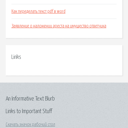
Как переделать текст pdf в word
Заявление о наложении ареста на имущество ответчика
Links
An Informative Text Blurb
Links to Important Stuff
Скачать значок рабочий стол