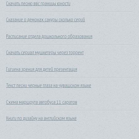
Скачать песню ввс границы юности
Сказание о демонах сакуры сколько серий
Расписание отдела дошкольного образования
Скачать сериал мушкетеры через торрент
Гигиена зрения для детей презентация
Текст песни черные глаза на чувашском языке
Схема маршрута автобуса 11 саратов
Книги по дизайну на английском языке