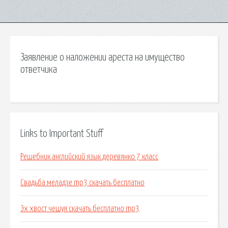
Заявление о наложении ареста на имущество
ответчика
Links to Important Stuff
Решебник английский язык деревянко 7 класс
Свадьба меладзе mp3 скачать бесплатно
Эх хвост чешуя скачать бесплатно mp3