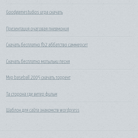
Goodgamestudios игра скачать
Презентация очаговая пневмония
Скачать бесплатно fb2 аббатство саммерсет
Скачать бесплатно мотыльки песня
Mvp baseball 2005 скачать торрент
Та сторона где ветер фильм
Шаблон для сайта знакомств wordpress