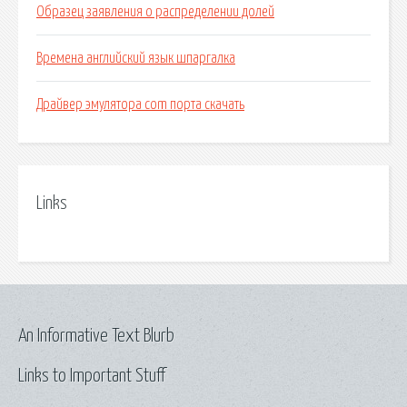
Образец заявления о распределении долей
Времена английский язык шпаргалка
Драйвер эмулятора com порта скачать
Links
An Informative Text Blurb
Links to Important Stuff