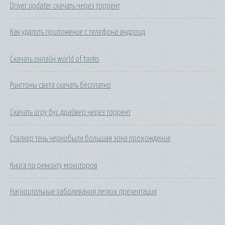
Driver updater скачать через торрент
Как удалить приложение с телефона андроид
Скачать онлайн world of tanks
Рингтоны света скачать бесплатно
Скачать игру бус драйвер через торрент
Сталкер тень чернобыля большая зона прохождение
Книга по ремонту мониторов
Нагноительные заболевания легких презентация