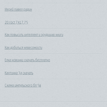
Иерей павел радин
20 гост 7417 75
Как повысить интеллект и эрудицию книги
Как добиться невесомости
Елка новинки скачать бесплатно
Картинка 3д скачать
Схема импульсного бп 5в