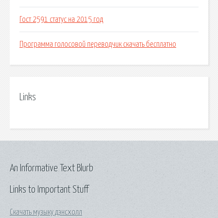
Гост 2591 статус на 2015 год
Программа голосовой переводчик скачать бесплатно
Links
An Informative Text Blurb
Links to Important Stuff
Скачать музыку дэнсхолл