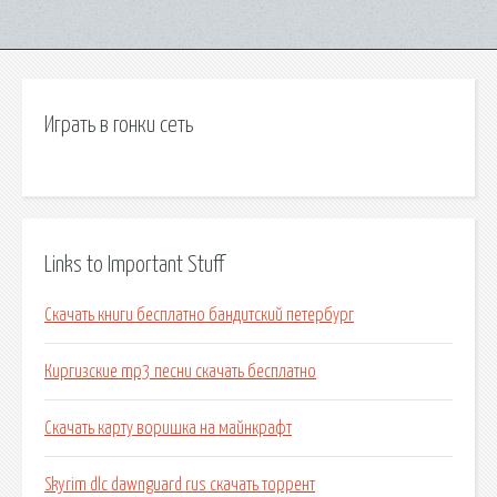
Играть в гонки сеть
Links to Important Stuff
Скачать книги бесплатно бандитский петербург
Киргизские mp3 песни скачать бесплатно
Скачать карту воришка на майнкрафт
Skyrim dlc dawnguard rus скачать торрент