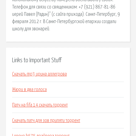
Телефон для связи со священником: +7 (921) 867-81-86
иерей Павел (Радин)" (с сайта прихода). Санкт-Петербург, 9
февраля 2012 г. В Санкт-Петербургской епархии создали
школу для звонарей.
Links to Important Stuff
Скачать mp3 ирина аллегрова
Жюри в два голоса
Патч на fifa 14 скачать торрент
Скачать патч для зов припяти торрент