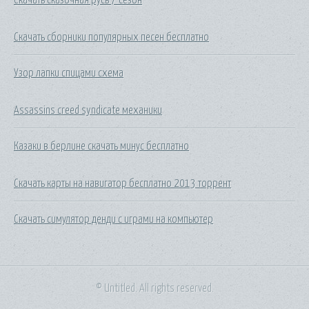
Скачать сборники популярных песен бесплатно
Узор лапки спицами схема
Assassins creed syndicate механики
Казаки в берлине скачать минус бесплатно
Скачать карты на навигатор бесплатно 2013 торрент
Скачать симулятор денди с играми на компьютер
© Untitled. All rights reserved.