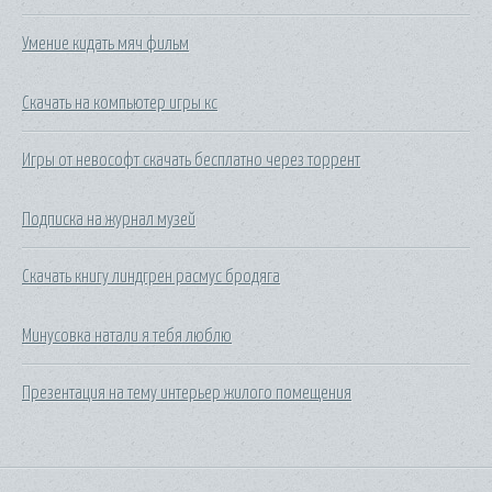
Умение кидать мяч фильм
Скачать на компьютер игры кс
Игры от невософт скачать бесплатно через торрент
Подписка на журнал музей
Скачать книгу линдгрен расмус бродяга
Минусовка натали я тебя люблю
Презентация на тему интерьер жилого помещения