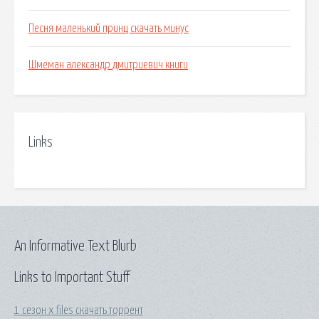
Песня маленький принц скачать минус
Шмеман александр дмитриевич книги
Links
An Informative Text Blurb
Links to Important Stuff
1 сезон x files скачать торрент