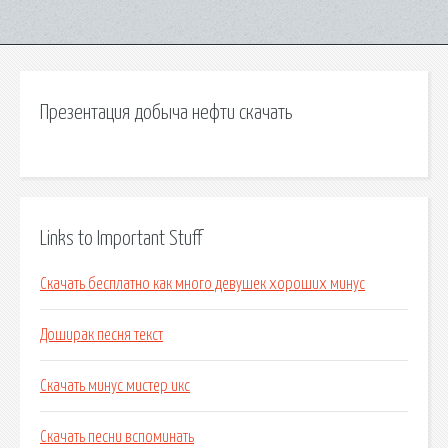
Презентация добыча нефти скачать
Links to Important Stuff
Скачать бесплатно как много девушек хороших минус
Доширак песня текст
Скачать минус мистер икс
Скачать песни вспоминать