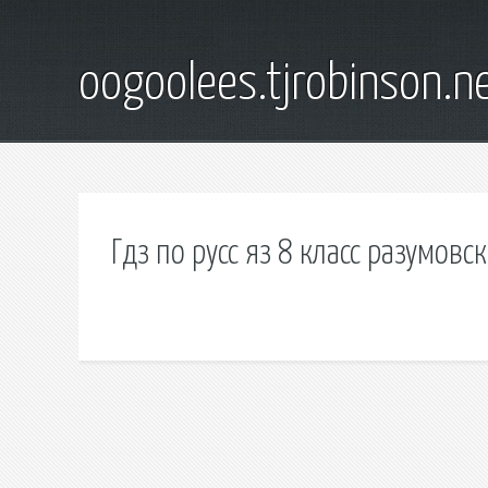
oogoolees.tjrobinson.n
Гдз по русс яз 8 класс разумовс