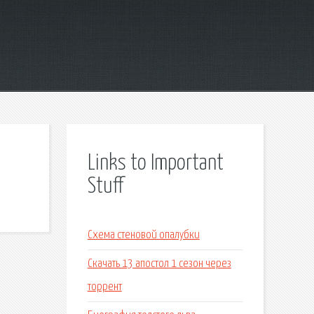
Links to Important
Stuff
Схема стеновой опалубки
Скачать 13 апостол 1 сезон через
торрент