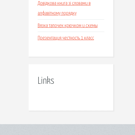
Довідкова книга зі словами в
алфавітному порядку
Вязка тапочек крючком и схемы
Презентация честность 1 класс
Links