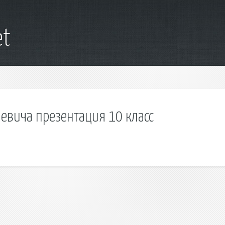
et
аевича презентация 10 класс