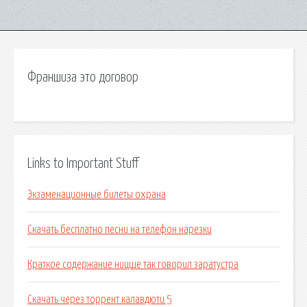
Франшиза это договор
Links to Important Stuff
Экзаменационные билеты охрана
Скачать бесплатно песни на телефон нарезки
Краткое содержание ницше так говорил заратустра
Скачать через торрент калавдюти 5