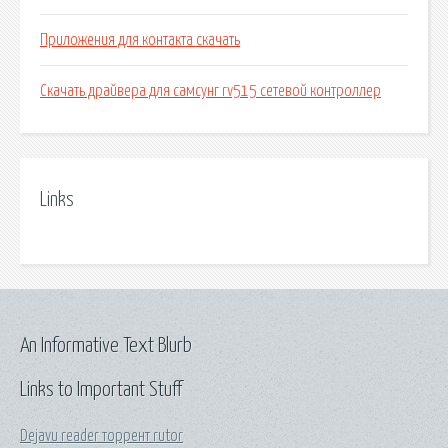
Приложения для контакта скачать
Скачать драйвера для самсунг rv515 сетевой контроллер
Links
An Informative Text Blurb
Links to Important Stuff
Dejavu reader торрент rutor