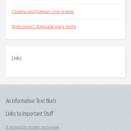
Словарь иностранных слов резюме
Иллюзионист эйзенхайм книга читать
Links
An Informative Text Blurb
Links to Important Stuff
И передайте привет ласточкам