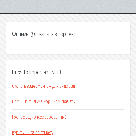
Фильмы 3д скачать в торрент
Links to Important Stuff
Скачать видеомонтаж для андроид
Песни из фильма мэри ком скачать
Гост борщ консервированный
Купить книга по этикету