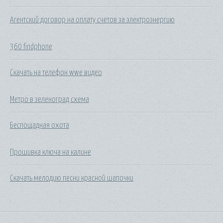
Агентский договор на оплату счетов за электроэнергию
360 findphone
Скачать на телефон wwe видео
Метро в зеленоград схема
Беспощадная охота
Прошивка ключа на калине
Скачать мелодию песни красной шапочки