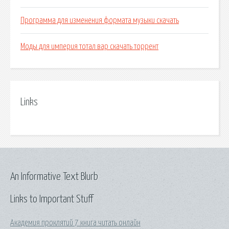
Программа для изменения формата музыки скачать
Моды для империя тотал вар скачать торрент
Links
An Informative Text Blurb
Links to Important Stuff
Академия проклятий 7 книга читать онлайн