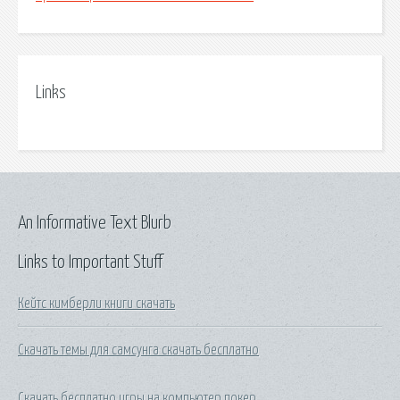
Links
An Informative Text Blurb
Links to Important Stuff
Кейтс кимберли книги скачать
Скачать темы для самсунга скачать бесплатно
Скачать бесплатно игры на компьютер покер