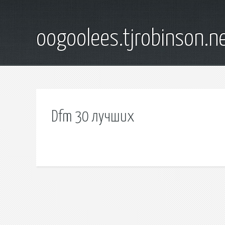
oogoolees.tjrobinson.n
Dfm 30 лучших