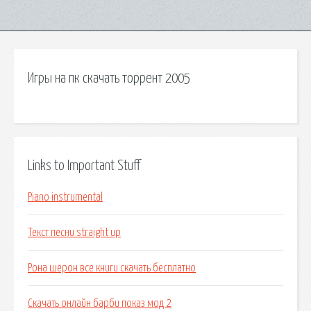
Игры на пк скачать торрент 2005
Links to Important Stuff
Piano instrumental
Текст песни straight up
Рона шерон все книги скачать бесплатно
Скачать онлайн барби показ мод 2