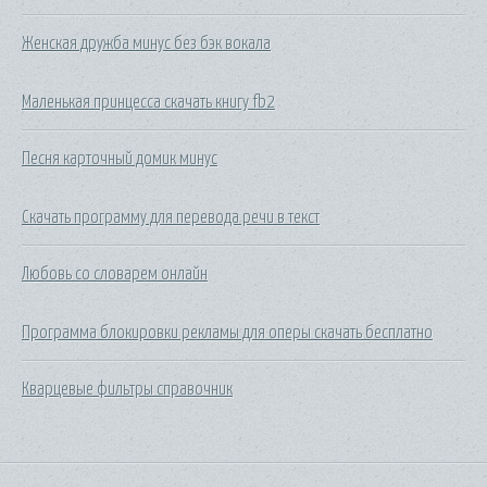
Женская дружба минус без бэк вокала
Маленькая принцесса скачать книгу fb2
Песня карточный домик минус
Скачать программу для перевода речи в текст
Любовь со словарем онлайн
Программа блокировки рекламы для оперы скачать бесплатно
Кварцевые фильтры справочник