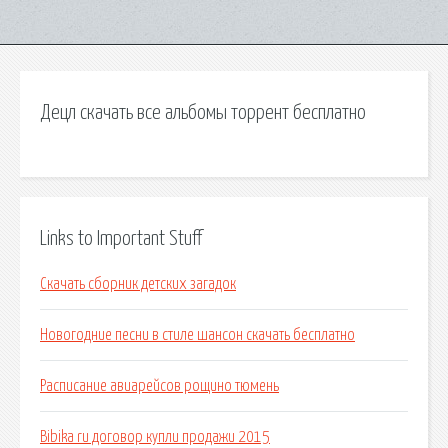
Децл скачать все альбомы торрент бесплатно
Links to Important Stuff
Скачать сборник детских загадок
Новогодние песни в стиле шансон скачать бесплатно
Расписание авиарейсов рощино тюмень
Bibika ru договор купли продажи 2015