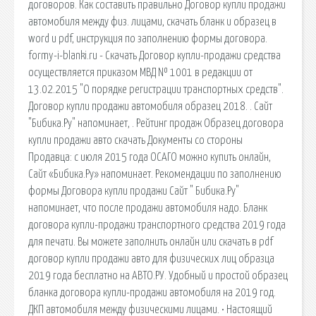
договоров. Как составить правильно Договор купли продажи
автомобиля между физ. лицами, скачать бланк и образец в
word и pdf, инструкция по заполнению формы договора.
formy-i-blanki.ru - Скачать Договор купли-продажи средства
осуществляется приказом МВД № 1001 в редакции от
13.02.2015 "О порядке регистрации транспортных средств".
Договор купли продажи автомобиля образец 2018. . Сайт
"Бибика.Ру" напоминает, . Рейтинг продаж Образец договора
купли продажи авто скачать Документы со стороны
Продавца: с июля 2015 года ОСАГО можно купить онлайн,
Сайт «Бибика.Ру» напоминает. Рекомендации по заполнению
формы Договора купли продажи Сайт " Бибика.Ру"
напоминает, что после продажи автомобиля надо. Бланк
договора купли-продажи транспортного средства 2019 года
для печати. Вы можете заполнить онлайн или скачать в pdf
договор купли продажи авто для физических лиц образца
2019 года бесплатно на АВТО.РУ. Удобный и простой образец
бланка договора купли-продажи автомобиля на 2019 год.
ДКП автомобиля между физическими лицами. • Настоящий