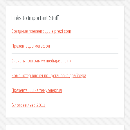
Links to Important Stuff
Создание презентации в prezi com
Презентации мегафон
Скачать программу mediaget на пк
Компьютер виснет при установке драйвера
Презентации на тему энергия
В логове льва 2011