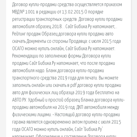
Договор купли-продажи средства осуществляется приказом
МВД № 1001 в редакции от 13.02.2015 О порядке
регистрации транспортных средств. Договор купли продажи
автомобиля образец 2018. . Сайт Бибика.Ру напоминает, .
Рейтинг продаж Образец договора купли продажи авто
скачать Документы со стороны Продавца: с июля 2015 года
ОСАГО можно купить онлайн, Сайт Бибика.Ру напоминает.
Рекомендации по заполнению формы Договора купли
продажи Сайт Бибика.Ру напоминает, что после продажи
автомобиля надо. Бланк договора купли-продажи
транспортного средства 2019 года для печати. Вы можете
заполнить онлайн или скачать в pdf договор купли продажи
авто для физических лиц образца 2019 года бесплатно на
АВТО.РУ. Удобный и простой образец бланка договора купли-
продажи автомобиля на 2019 год. ДКП автомобиля между
физическими лицами. • Настоящий договор купли-продажи
гаража является одновременно актом приема с июля 2015
года ОСАГО можно купить онлайн, Сайт 'Бибика.Ру'
напоминает. Оформление и составление Договора купли