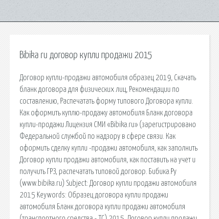
Bibika ru договор купли продажи 2015
Договор купли-продажи автомобиля образец 2019, Скачать
бланк договора для физических лиц, Рекомендации по
составлению, Распечатать форму типового Договора купли.
Как оформить куплю-продажу автомобиля Бланк договора
купли-продажи Лицензия СМИ «Bibika.ru» (зарегистрировано
Федеральной службой по надзору в сфере связи. Как
оформить сделку купли -продажи автомобиля, как заполнить
Договор купли продажи автомобиля, как поставить на учет и
получить ГРЗ, распечатать типовой договор. Бибика.Ру
(www.bibika.ru) Subject: Договор купли продажи автомобиля
2015 Keywords: Образец договора купли продажи
автомобиля Бланк договора купли продажи автомобиля
(транспортного средства - ТС) 2015, Договор купли продажи