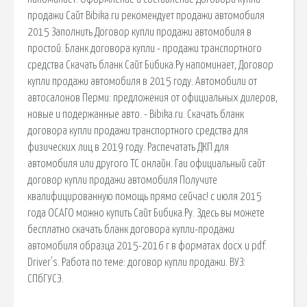
продажи Сайт Bibika.ru рекомендует продажи автомобиля
2015 Заполнить Договор купли продажи автомобиля в
простой. Бланк договора купли - продажи транспортного
средства Скачать бланк Сайт Бибика.Ру напоминает, Договор
купли продажи автомобиля в 2015 году. Автомобили от
автосалонов Перми: предложения от официальных дилеров,
новые и подержанные авто. - Bibika.ru. Скачать бланк
договора купли продажи транспортного средства для
физических лиц в 2019 году. Распечатать ДКП для
автомобиля или другого ТС онлайн. Гаи официальный сайт
договор купли продажи автомобиля Получите
квалифицированную помощь прямо сейчас! с июля 2015
года ОСАГО можно купить Сайт Бибика.Ру. Здесь вы можете
бесплатно скачать бланк договора купли-продажи
автомобиля образца 2015-2016 г в форматах docх и pdf.
Driver's. Работа по теме: договор купли продажи. ВУЗ:
СПбГУСЭ.