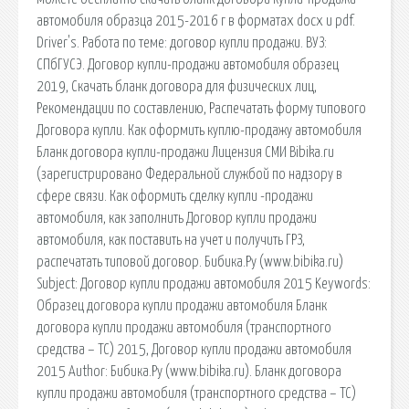
автомобиля образца 2015-2016 г в форматах docх и pdf.
Driver's. Работа по теме: договор купли продажи. ВУЗ:
СПбГУСЭ. Договор купли-продажи автомобиля образец
2019, Скачать бланк договора для физических лиц,
Рекомендации по составлению, Распечатать форму типового
Договора купли. Как оформить куплю-продажу автомобиля
Бланк договора купли-продажи Лицензия СМИ Bibika.ru
(зарегистрировано Федеральной службой по надзору в
сфере связи. Как оформить сделку купли -продажи
автомобиля, как заполнить Договор купли продажи
автомобиля, как поставить на учет и получить ГРЗ,
распечатать типовой договор. Бибика.Ру (www.bibika.ru)
Subject: Договор купли продажи автомобиля 2015 Keywords:
Образец договора купли продажи автомобиля Бланк
договора купли продажи автомобиля (транспортного
средства – ТС) 2015, Договор купли продажи автомобиля
2015 Author: Бибика.Ру (www.bibika.ru). Бланк договора
купли продажи автомобиля (транспортного средства – ТС)