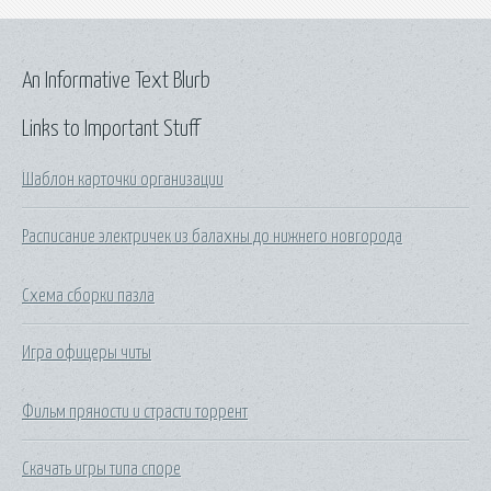
An Informative Text Blurb
Links to Important Stuff
Шаблон карточки организации
Расписание электричек из балахны до нижнего новгорода
Схема сборки пазла
Игра офицеры читы
Фильм пряности и страсти торрент
Скачать игры типа споре