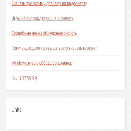
Скачать программу драйвер на видеокарту
Игры на андроид гадкий я 2 скачать
Свадебные песни обрядовые скачать
Коммандос долг превыше всего скачать торрент
Windows media c00d11ba драйвер
Гост 13758 89
Links