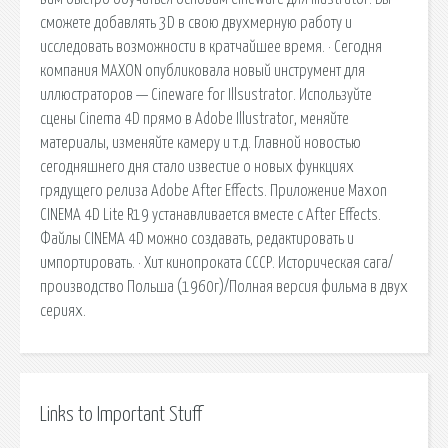
сможете добавлять 3D в свою двухмерную работу и
исследовать возможности в кратчайшее время. · Сегодня
компания MAXON опубликовала новый инструмент для
иллюстраторов — Cineware for Illsustrator. Используйте
сцены Cinema 4D прямо в Adobe Illustrator, меняйте
материалы, изменяйте камеру и т.д. Главной новостью
сегодняшнего дня стало известие о новых функциях
грядущего релиза Adobe After Effects. Приложение Maxon
CINEMA 4D Lite R19 устанавливается вместе с After Effects.
Файлы CINEMA 4D можно создавать, редактировать и
импортировать. · Хит кинопроката СССР. Историческая сага/
производство Польша (1960г)/Полная версия фильма в двух
сериях.
Links to Important Stuff