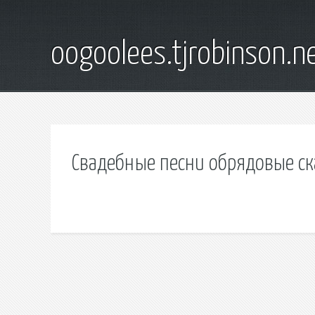
oogoolees.tjrobinson.n
Свадебные песни обрядовые ск