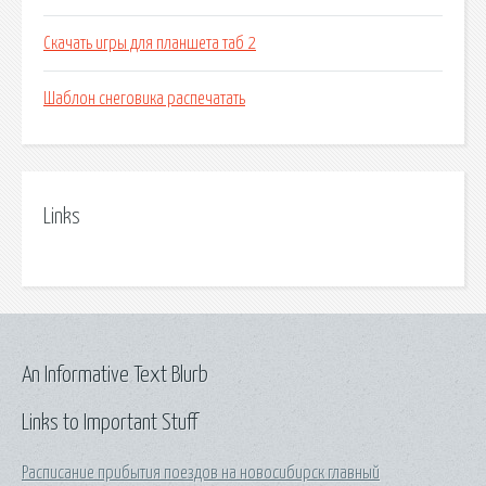
Скачать игры для планшета таб 2
Шаблон снеговика распечатать
Links
An Informative Text Blurb
Links to Important Stuff
Расписание прибытия поездов на новосибирск главный