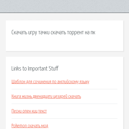
Скачать игру тачки скачать торрент на пк
Links to Important Stuff
Шаблон для сочинения по английскому языку
Книга жизнь двенадцати цезарей скачать
Песни опен киц текст
Pokemon скачать мод