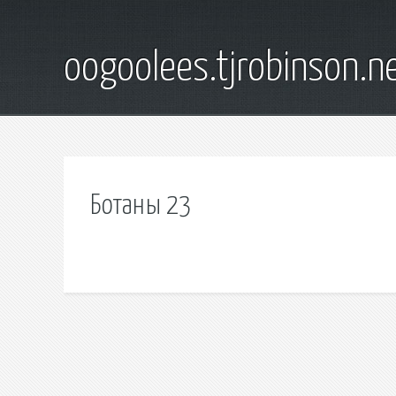
oogoolees.tjrobinson.n
Ботаны 23