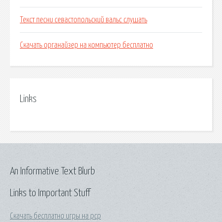
Текст песни севастопольский вальс слушать
Скачать органайзер на компьютер бесплатно
Links
An Informative Text Blurb
Links to Important Stuff
Скачать бесплатно игры на рср