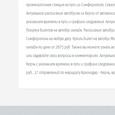
промежуточная станция на пути из Симферополя, Севаст
Актуальное расписание автобусов из Керчи от автовокз
указанием времени в пути и графика следования. Актуа
Покупка билетов на автобус онлайн. Расписание автобу
Симферополь на любую дату. Купить билет на автобус Мо
онлайн по цене от 2675 руб. Также вы можете узнать а
или задавайте свои вопросы в комментариях. Актуально
Керчь с указанием времени в пути и графика следования
руб., 17 отправлений по маршруту Краснодар - Керчь, вр