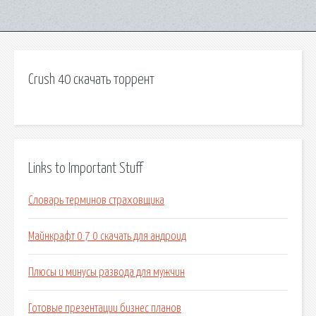
Crush 40 скачать торрент
Links to Important Stuff
Словарь терминов страховщика
Майнкрафт 0 7 0 скачать для андроид
Плюсы и минусы развода для мужчин
Готовые презентации бизнес планов