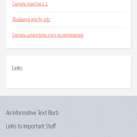
Скачать рингтон 1 1
Драйвера для fly od1
Скачать шпаргалки к егэ по математике
Links
An Informative Text Blurb
Links to Important Stuff