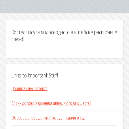
Костел иисуса милосердного в витебске расписание
служб
Links to Important Stuff
Доширак песня текст
Бланк договор дарения движимого имущества
Образец описи документов для сдачи в суд