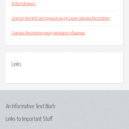
Asterisk книги
Lexicon mx400 инструкция на русском скачать бесплатно
Скачать бесплатно книгу деловое общение
Links
An Informative Text Blurb
Links to Important Stuff