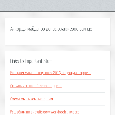
Аккорды майданов денис оранжевое солнце
Links to Important Stuff
Интернет магазин под ключ 2013 видеокурс торрент
Скачать чагинтон 1 сезон торрент
Схема мышь компьютерная
Решебник по английскому workbook 5 класса