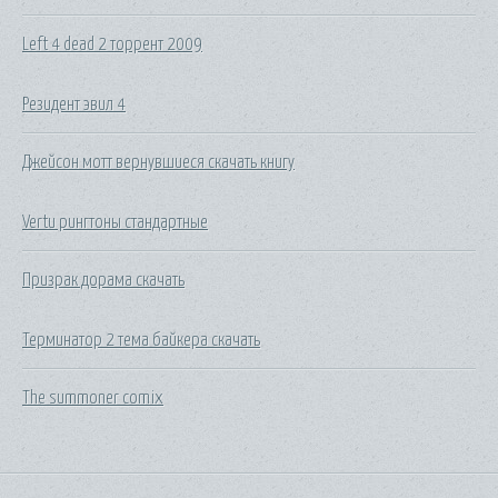
Left 4 dead 2 торрент 2009
Резидент эвил 4
Джейсон мотт вернувшиеся скачать книгу
Vertu рингтоны стандартные
Призрак дорама скачать
Терминатор 2 тема байкера скачать
The summoner comix