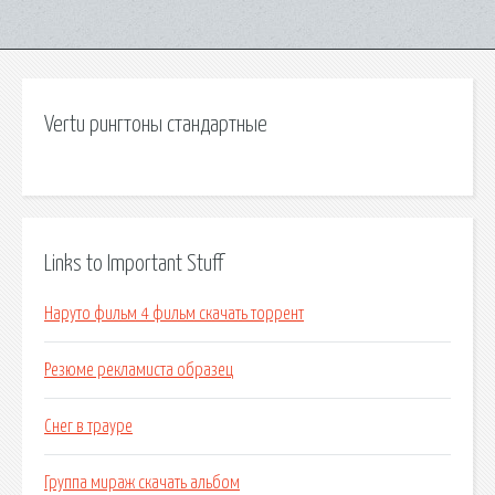
Vertu рингтоны стандартные
Links to Important Stuff
Наруто фильм 4 фильм скачать торрент
Резюме рекламиста образец
Снег в трауре
Группа мираж скачать альбом