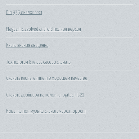
Din 975 аналог гост
Plague inc evolved android полная версия
Книга знания авиценна
Технология 8 класс сасова скачать
Скачать клипы eminem в хорошем качестве
Скачать драйвера на колонки logitech ls21
Новинки поп музыки скачать через торрент