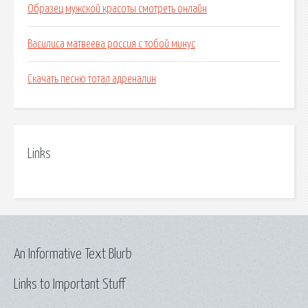
Образец мужской красоты смотреть онлайн
Василиса матвеева россия с тобой минус
Скачать песню тотал адреналин
Links
An Informative Text Blurb
Links to Important Stuff