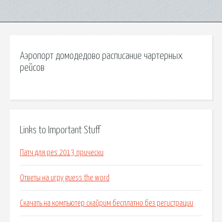
Аэропорт домодедово расписание чартерных
рейсов
Links to Important Stuff
Патч для pes 2013 прически
Ответы на игру guess the word
Скачать на компьютер скайрим бесплатно без регистрации