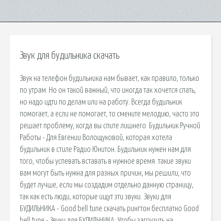
Звук для будильника скачать
Звук на телефон будильника нам бывает, как правило, только
по утрам. Но он такой важный, что иногда так хочется спать,
но надо идти по делам или на работу. Всегда будильник
помогает, а если не помогает, то смените мелодию, часто это
решает проблему, когда вы спите лишнего. Будильник Ручной
Работы - Для Евгении Волощуковой, которая хотела
будильник в стиле Радио Юнитон. Будильник нужен нам для
того, чтобы успевать вставать в нужное время. такие звуки
вам могут быть нужна для разных причин, мы решили, что
будет лучше, если мы создадим отдельно данную страницу,
так как есть люди, которые ищут эти звуки. Звуки для
БУДИЛЬНИКА - Good bell tune скачать рингтон бесплатно Good
bell tune - Звуки для БУДИЛЬНИКА: Чтобы загрузить на