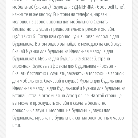
мобильный (скачать) "Звуки для БУДИЛЬНИКА - Good bell tune",
нажмите ниже кнопку. Рингтоны на телефон, нарезки и
мелодии на звонок, звонки для мобильного Скачать
бесплатно и слушать предварительно в режиме онлайн.
03/11/2016 · Тогда вам срочно нужна новая мелодия для
будильника. В этом видео вы найдёте мелодию на свой вкус.
Скачай Музыка для будильника Идеальная мелодия для
будильника! и Музыка для будильника Вставай, страна
огромная. Звуковые эффекты для будильника - Rooster -
Скачать бесплатно и слушать, закачать на телефон на звонок
для мобильного. Скачивай и слушай Музыка для будильника
Идеальная мелодия для будильника! и Музыка для будильника
Вставай, страна огромная на Zvooq.online. На этой странице
вы можете прослушать онлайн и скачать бесплатно
прикольные звуки и мелодии на будильник , звуки для
будильника, музыка на будильник, сигнал электронных часов
и т.д.