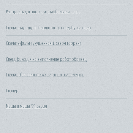
Разорвать договор с мтс мобильная связь
Скачать музыку из бандитского петербурга опер
Скачать фильм укушенная 1 сезон торрент
Спецификация на выполнение работ образец
Скачать бесплатно ххх картинки на телефон
Свэпер
Маша и миша 55 серия