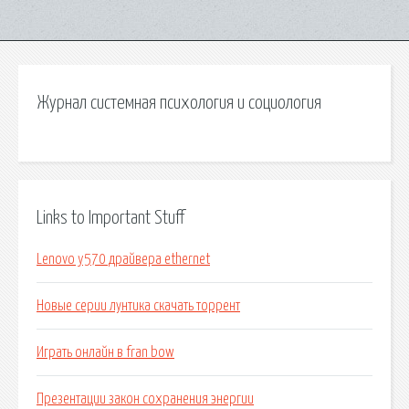
Журнал системная психология и социология
Links to Important Stuff
Lenovo y570 драйвера ethernet
Новые серии лунтика скачать торрент
Играть онлайн в fran bow
Презентации закон сохранения энергии