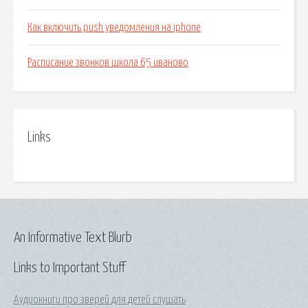
Как включить push уведомления на iphone
Расписание звонков школа 65 иваново
Links
An Informative Text Blurb
Links to Important Stuff
Аудиокниги про зверей для детей слушать