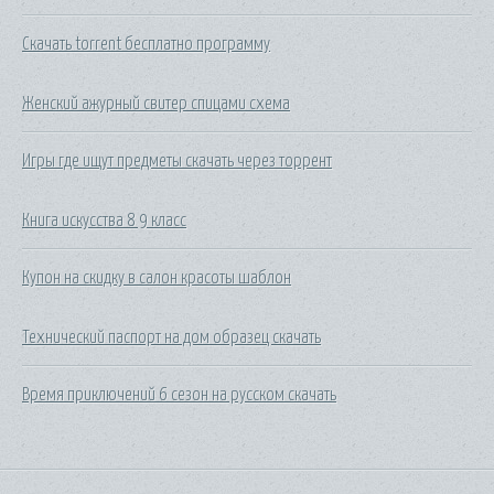
Скачать torrent бесплатно программу
Женский ажурный свитер спицами схема
Игры где ищут предметы скачать через торрент
Книга искусства 8 9 класс
Купон на скидку в салон красоты шаблон
Технический паспорт на дом образец скачать
Время приключений 6 сезон на русском скачать