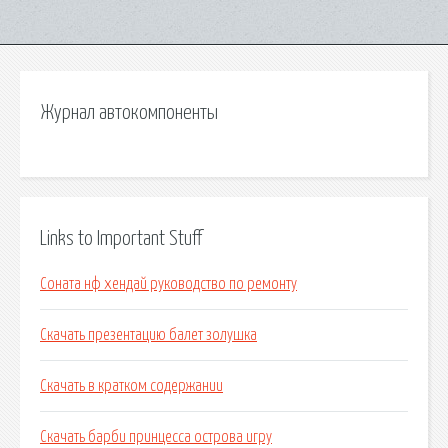
Журнал автокомпоненты
Links to Important Stuff
Соната нф хендай руководство по ремонту
Скачать презентацию балет золушка
Скачать в кратком содержании
Скачать барби принцесса острова игру