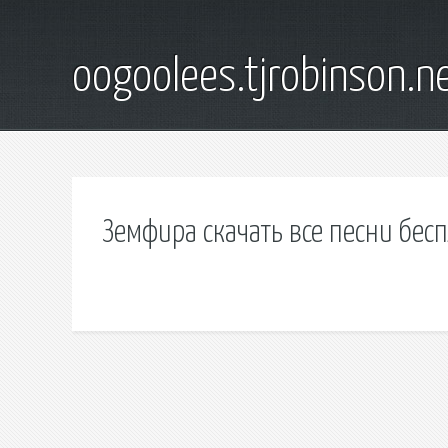
oogoolees.tjrobinson.n
Земфира скачать все песни бес