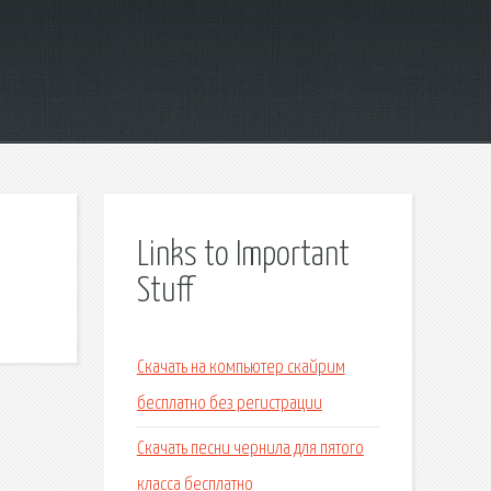
Links to Important
Stuff
Скачать на компьютер скайрим
бесплатно без регистрации
Скачать песни чернила для пятого
класса бесплатно