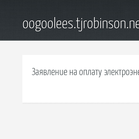
oogoolees.tjrobinson.n
Заявление на оплату электроэн