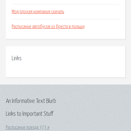
Мод плохая компания скачать
Расписание автобусов из бреста в польшу
Links
An Informative Text Blurb
Links to Important Stuff
Расписание поезда 373 я