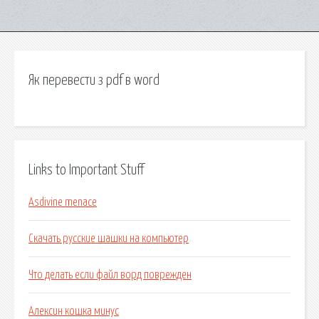
Як перевести з pdf в word
Links to Important Stuff
Asdivine menace
Скачать русские шашки на компьютер
Что делать если файл ворд поврежден
Алексин кошка минус