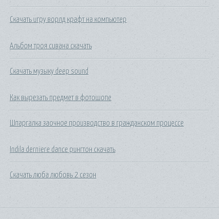
Скачать игру ворлд крафт на компьютер
Альбом троя сивана скачать
Скачать музыку deep sound
Как вырезать предмет в фотошопе
Шпаргалка заочное производство в гражданском процессе
Indila derniere dance рингтон скачать
Скачать люба любовь 2 сезон