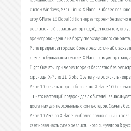
гражданских перевозок. X-Plane 11 скачать торрент. О
систем Windows, Mac и Linux. X-Plane наиболее полноц
игру X-Plane 10 Global Edition через торрент бесплатно
реалистичный авиасимулятор подойдёт всем тем, кто ус
времяпровождения на борту сверхзвукового самолета, ил
Plane предлагает гораздо более реалистичный и захва
свете - в буквальном смысле. X-Plane - симулятор граж
Flight Скачать игры через торрент бесплатно без регист
страницы. X-Plane 11: Global Scenery на pc скачать н
Plane 10 скачать торрент бесплатно. X-Plane 10. Систем
11 - это настоящий подарок для любителей авиасимулят
доступных для персональных компьютеров. Скачать беспл
Plane 10 Version X-Plane наиболее полноценный и реали
свет новая часть супер реалистичного симулятора В русс