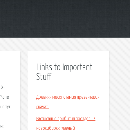
Links to Important
Stuff
 X-
Plane
Древняя месопотамия презентация
но тут
скачать
.
Расписание прибытия поездов на
да:
новосибирск главный