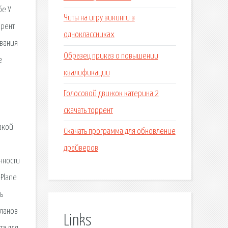
бе У
Читы на игру викинги в
ррент
одноклассниках
ования
Образец приказ о повышении
е
квалификации
Голосовой движок катерина 2
скачать торрент
такой
Скачать программа для обновление
драйверов
нности
-Plane
ь
планов
Links