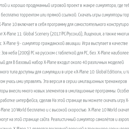
 крутой и хорошо продуманный игровой проект в жанре симулятора, где те
 бесплатно торрентом или прямой ссылкой. Скачать игры симуляторы то
а X-Plane 10 включает в себя программу для самостоятельного конструтир
 X-Plane 11: Global Scenery (2017/PC/Русский), Лицензия, а также многи
. X-Plane 9 - симулятор гражданской авиации. Игра выступает в качестве
 Зов неба (2009) PC на русском с таблеткой для PC, без. X-Plane наиболее
ый для В базовый набор X-Plane входит около 40 различных моделей
го типа доступны для симуляции в игре «X-Plane 10: Global Edition», и 
этом учась ими управлять. Эта версия в серии имитационных тренажеров
вторы внесли много новых элементов в имитационные программы. Особе
работке интерфейса, сделав На этой странице вы можете скачать игру X
Plane 10 World бесплатно и с высокой скоростью. X-Plane 10 World скачат
 могут на этой странице сайта. Реалистичный симулятор самолётов и аэро