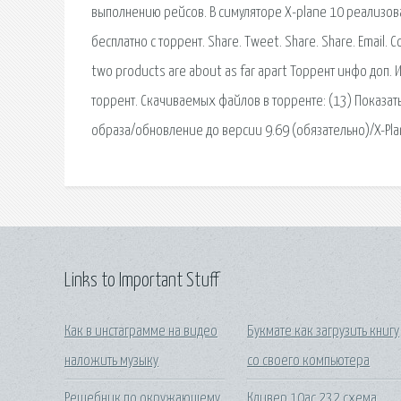
выполнению рейсов. В симуляторе Х-plane 10 реализов
бесплатно c торрент. Share. Tweet. Share. Share. Email. 
two products are about as far apart Торрент инфо доп. 
торрент. Скачиваемых файлов в торренте: (13) Показать
образа/обновление до версии 9.69 (обязательно)/X-Plane
Links to Important Stuff
Как в инстаграмме на видео
Букмате как загрузить книгу
наложить музыку
со своего компьютера
Решебник по окружающему
Кливер 10ас 232 схема