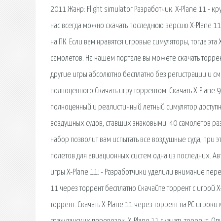
2011 Жанр: Flight simulator Разработчик. X-Plane 11 -
нас всегда можно скачать последнюю версию X-Plane 11
на ПК. Если вам нравятся игровые симуляторы, тогда эт
самолетов. На нашем портале вы можете скачать торрент
другие игры абсолютно бесплатно без регистрации и смс
полноценного Скачать игру торрентом. Скачать X-Plane 9:
полноценный и реалистичный летный симулятор доступн
воздушных судов, ставших знаковыми. 40 самолетов разно
набор позволит вам испытать все воздушные суда, при 
полетов для авиационных систем одна из последних. А
игры X-Plane 11: - Разработчики уделили внимание пере
11 через торрент бесплатно Скачайте торрент с игрой X-
торрент. Скачать X-Plane 11 через торрент на PC игроки