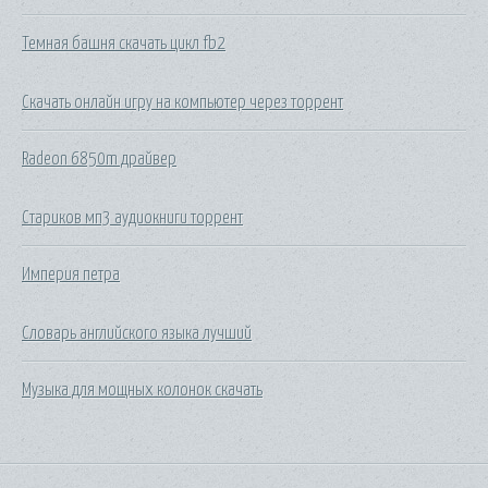
Темная башня скачать цикл fb2
Скачать онлайн игру на компьютер через торрент
Radeon 6850m драйвер
Стариков мп3 аудиокниги торрент
Империя петра
Словарь английского языка лучший
Музыка для мощных колонок скачать