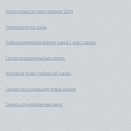
Дорога режиссер джон хиллкоут 2009
Презентация про огонь
Учебник математика планета знаний 1 класс скачать
Сериал великолепный век скачать
Уголовное право учебник pdf скачать
Скачать песни ирины круг новый альбом
Скачать игру которая мало весит