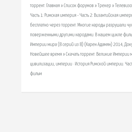
торрент. Главная » Список форумов » Трекер » Телевиз
Часть 1: Римская империя - Часть 2: Византийская имп
бесплатно через торрент. Многие народы разрушали чу
поверженными другими народами. В нашем цикле фильм
Империи мира (8 серий из 8) (Карен Адамян) 2014, Док
Новейшее время » Скачать торрент. Великие Империи ми
цивилизации, империи · История Римской империи. Част
фильм