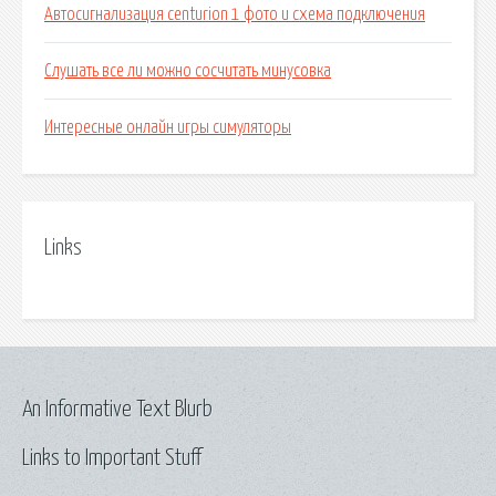
Автосигнализация centurion 1 фото и схема подключения
Слушать все ли можно сосчитать минусовка
Интересные онлайн игры симуляторы
Links
An Informative Text Blurb
Links to Important Stuff