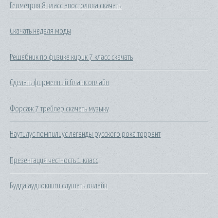
Геометрия 8 класс апостолова скачать
Скачать неделя моды
Решебник по физике кирик 7 класс скачать
Сделать фирменный бланк онлайн
Форсаж 7 трейлер скачать музыку
Наутилус помпилиус легенды русского рока торрент
Презентация честность 1 класс
Будда аудиокниги слушать онлайн