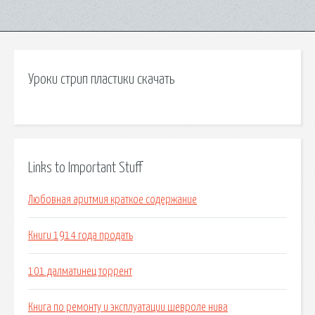
Уроки стрип пластики скачать
Links to Important Stuff
Любовная аритмия краткое содержание
Книги 1914 года продать
101 далматинец торрент
Книга по ремонту и эксплуатации шевроле нива