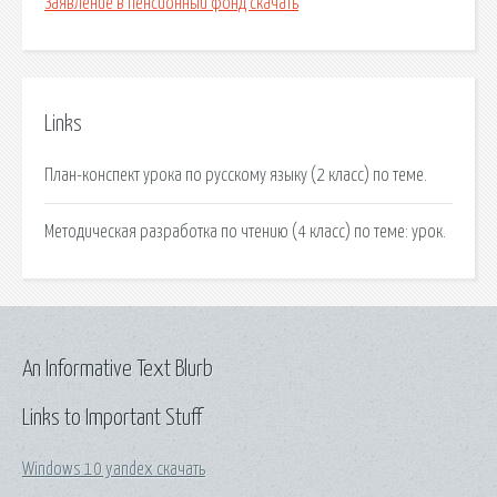
Заявление в пенсионный фонд скачать
Links
План-конспект урока по русскому языку (2 класс) по теме.
Методическая разработка по чтению (4 класс) по теме: урок.
An Informative Text Blurb
Links to Important Stuff
Windows 10 yandex скачать