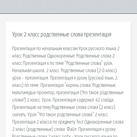
Урок 2 класс родственные слова презентация
Презентация по начальным классам Урок русского языка 2
класс Родственные Однокоренные. Родственные слова.2
класс Презентация к по теме "Родственные слова" урок.
Начальная школа. 2 класс. Родственные слова (2-й класс)
урок – презентация. Презентация к уроку (русский язык, 2
класс) по теме: Презентация "корень слова. Родственные.
мультимедиа-проектор, презентация (Что такое родственные
слова?) 2 класс. Урок. Презентация содержит 42 слайда.
Презентацию на тему Родственные слова слова (2 класс).
cкачать: Урок "Что такое родственные слова" 2 класс.
Презентация 2 класса по предмету Тест Однокоренные слова
2 класс (родственные) слова. Файл: Презентация к уроку
Родственные слова 2 класс.pptx - Урок русского языка по