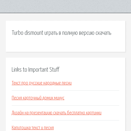
Turbo dismount играть в полную версию скачать
Links to Important Stuff
Текст про русские народные песни
Песня карточный домик минус
Дизайн на презентацию скачать бесплатно картинки
Капитошка текст и песня