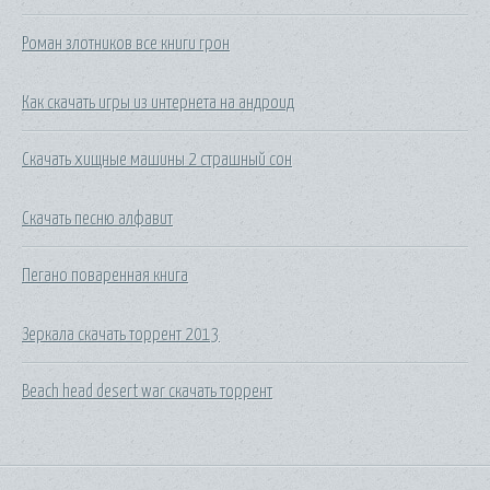
Роман злотников все книги грон
Как скачать игры из интернета на андроид
Скачать хищные машины 2 страшный сон
Скачать песню алфавит
Пегано поваренная книга
Зеркала скачать торрент 2013
Beach head desert war скачать торрент