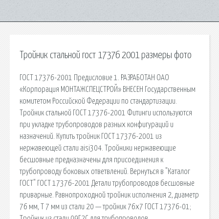
Тройник стальной гост 17376 2001 размеры фото
ГОСТ 17376-2001 Предисловие 1. РАЗРАБОТАН ОАО
«Корпорация МОНТАЖСПЕЦСТРОЙ» ВНЕСЕН Государственным
комитетом Российской Федерации по стандартизации.
Тройник стальной ГОСТ 17376-2001 Фитинги используются
при укладке трубопроводов разных конфигураций и
назначений. Купить тройник ГОСТ 17376-2001 из
нержавеющей стали aisi304. Тройники нержавеющие
бесшовные предназначены для присоединения к
трубопроводу боковых ответвлений. Вернуться в "Каталог
ГОСТ" ГОСТ 17376-2001 Детали трубопроводов бесшовные
приварные. Равнопроходной тройник исполнения 2, диаметр
76 мм, Т 7 мм из стали 20 — тройник 76х7 ГОСТ 17376-01;
Тройник из стали 09Г2С для трубопроводов,