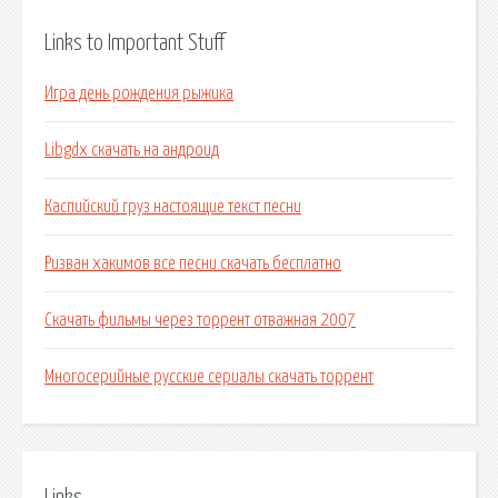
Links to Important Stuff
Игра день рождения рыжика
Libgdx скачать на андроид
Каспийский груз настоящие текст песни
Ризван хакимов все песни скачать бесплатно
Скачать фильмы через торрент отважная 2007
Многосерийные русские сериалы скачать торрент