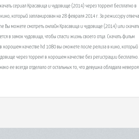
качать сериал Красавица и чудовище (2014) через торрент бесплатно в
кино, который запланирован на 28 февраля 2014 г. За режиссуру отвеч
line Вы можете смотреть онлайн Красавица и чудовище (2014) или скачат
ется в замок чудовища, чтобы спасти жизнь своего отца. Скачать фильм
 в хорошем качестве hd 1080 вы сможете после релиза в кино, который
чудовище через торрент в хорошем качестве без регистрации бесплатно.
ако ее всегда отделало от остальных то, что девушка обладала неверо