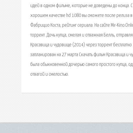
идей в одном фильме, которые не доведены до конца. С
хорошем качестве hd 1080 вы сможете после релиза в 
Фабрицио Коста, рейтинг сериала. На сайте Mir-Kino.On
торрент. Дочь купца, смелая и отважная Белль, отправля
Красавица и чудовище (2014) через торрент бесплатно
запланирован на 27 марта Скачать фильм Красавица и 
была обыкновенной дочерью самого простого купца, одн
отвагой и смелостью.