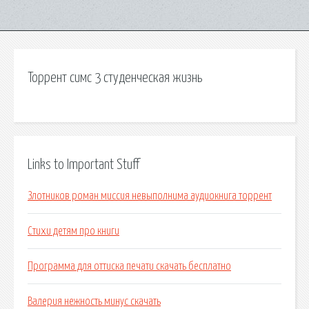
Торрент симс 3 студенческая жизнь
Links to Important Stuff
Злотников роман миссия невыполнима аудиокнига торрент
Стихи детям про книги
Программа для оттиска печати скачать бесплатно
Валерия нежность минус скачать